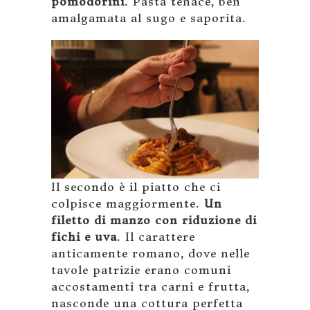
pomodorini
. Pasta tenace, ben
amalgamata al sugo e saporita.
Il secondo è il piatto che ci
colpisce maggiormente.
Un
filetto di manzo con riduzione di
fichi e uva
. Il carattere
anticamente romano, dove nelle
tavole patrizie erano comuni
accostamenti tra carni e frutta,
nasconde una cottura perfetta