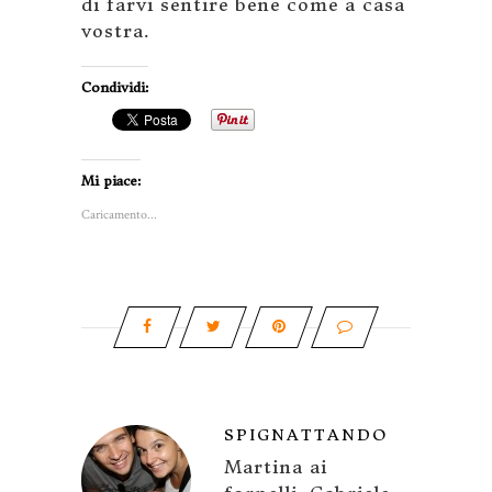
di farvi sentire bene come a casa
vostra.
Condividi:
Mi piace:
Caricamento...
SPIGNATTANDO
Martina ai