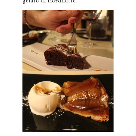
gelato al fiordilatte.