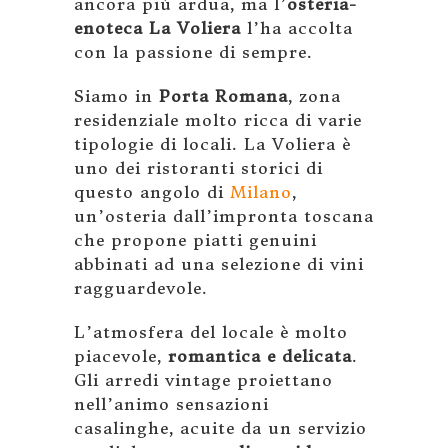
ancora più ardua, ma l’
osteria-
enoteca La Voliera
l’ha accolta
con la passione di sempre.
Siamo in
Porta Romana
, zona
residenziale molto ricca di varie
tipologie di locali. La Voliera è
uno dei ristoranti storici di
questo angolo di
Milano
,
un’osteria dall’impronta toscana
che propone piatti genuini
abbinati ad una selezione di vini
ragguardevole.
L’atmosfera del locale è molto
piacevole,
romantica e delicata
.
Gli arredi vintage proiettano
nell’animo sensazioni
casalinghe, acuite da un servizio