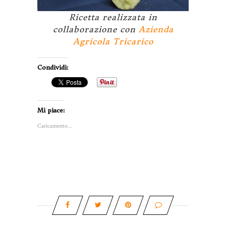
Ricetta realizzata in
collaborazione con
Azienda
Agricola Tricarico
Condividi:
Mi piace:
Caricamento...