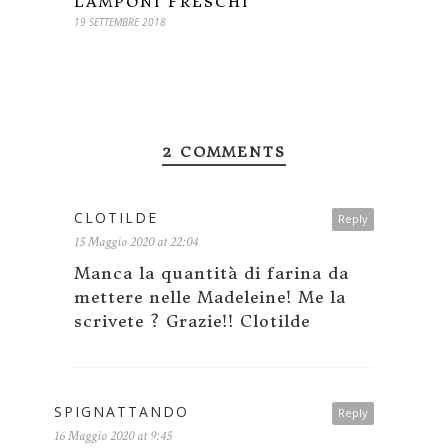
LAMPONI FRESCHI
19 SETTEMBRE 2018
2 COMMENTS
CLOTILDE
Reply
15 Maggio 2020 at 22:04
Manca la quantità di farina da
mettere nelle Madeleine! Me la
scrivete ? Grazie!! Clotilde
SPIGNATTANDO
Reply
16 Maggio 2020 at 9:45