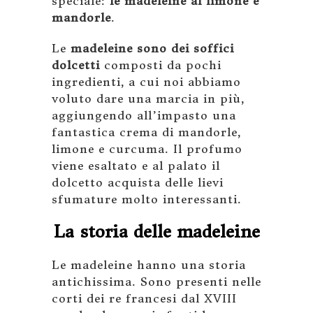
speciale:
le madeleine al limone e
mandorle
.
Le
madeleine sono dei soffici
dolcetti
composti da pochi
ingredienti, a cui noi abbiamo
voluto dare una marcia in più,
aggiungendo all’impasto una
fantastica crema di mandorle,
limone e curcuma. Il profumo
viene esaltato e al palato il
dolcetto acquista delle lievi
sfumature molto interessanti.
La storia delle madeleine
Le madeleine hanno una storia
antichissima. Sono presenti nelle
corti dei re francesi dal XVIII