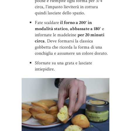
poche e riempite ogni forma per 3/4
circa, l’impasto lieviterà in cottura
quindi lasciate dello spazio.
Fate scaldare
il forno a 200° in
modalità statico
,
abbassate a 180°
e
infornate le madeleine
per 20 minuti
circa
. Deve formarsi la classica
gobbetta che ricorda la forma di una
conchiglia e assumere un colore dorato.
Sfornate su una grata e lasciate
intiepidire.