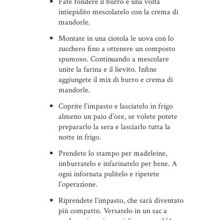
Fate fondere il burro e una volta
intiepidito mescolatelo con la crema di
mandorle.
Montate in una ciotola le uova con lo
zucchero fino a ottenere un composto
spumoso. Continuando a mescolare
unite la farina e il lievito. Infine
aggiungete il mix di burro e crema di
mandorle.
Coprite l’impasto e lasciatelo in frigo
almeno un paio d’ore, se volete potete
prepararlo la sera e lasciarlo tutta la
notte in frigo.
Prendete lo stampo per madeleine,
imburratelo e infarinatelo per bene. A
ogni infornata pulitelo e ripetete
l’operazione.
Riprendete l’impasto, che sarà diventato
più compatto. Versatelo in un sac a