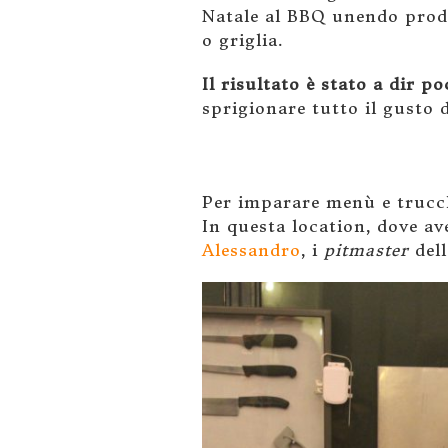
Natale al BBQ unendo prodo
o griglia.
Il risultato è stato a dir p
sprigionare tutto il gusto 
Per imparare menù e trucch
In questa location, dove a
Alessandro
, i
pitmaster
dell