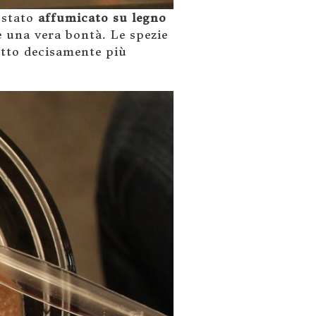
 stato
affumicato su legno
 è una vera bontà. Le spezie
iatto decisamente più