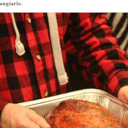
mangiarlo.