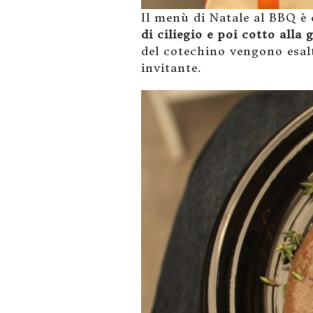
Il menù di Natale al BBQ è
di ciliegio e poi cotto alla g
del cotechino vengono esalt
invitante.