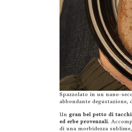
Spazzolato in un nano-seco
abbondante degustazione, de
Un
gran bel petto di tacch
ed erbe provenzali
. Accompa
di una morbidezza sublime, 