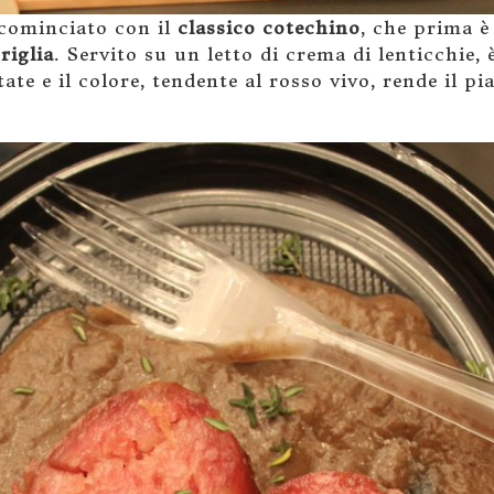
 cominciato con il
classico cotechino
, che prima è
riglia
. Servito su un letto di crema di lenticchie,
ate e il colore, tendente al rosso vivo, rende il p