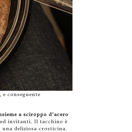
, e conseguente
insieme a sciroppo d’acero
d invitanti. Il tacchino è
 una deliziosa crosticina.