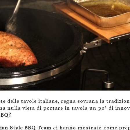
te delle tavole italiane, regna sovrana la tradizio
ma nulla vieta di portare in tavola un po’ di innov
 BBQ?
lian Style BBQ Team
ci hanno mostrato come prep