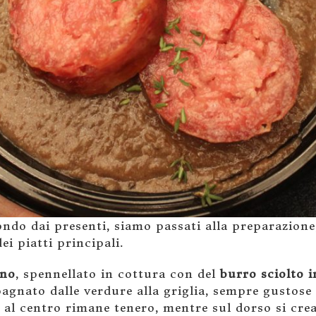
ndo dai presenti, siamo passati alla preparazione
i piatti principali.
ino
, spennellato in cottura con del
burro sciolto 
gnato dalle verdure alla griglia, sempre gustose e
al centro rimane tenero, mentre sul dorso si crea