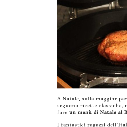
A Natale, sulla maggior par
seguono ricette classiche, 
fare
un menù di Natale al
I fantastici ragazzi dell’
Ita