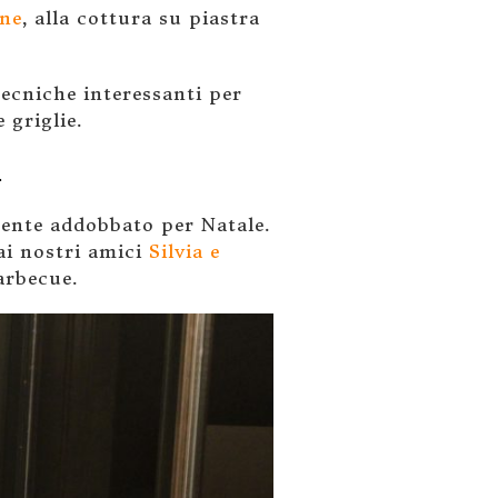
ne
, alla cottura su piastra
ecniche interessanti per
 griglie.
mente addobbato per Natale.
ai nostri amici
Silvia e
arbecue.