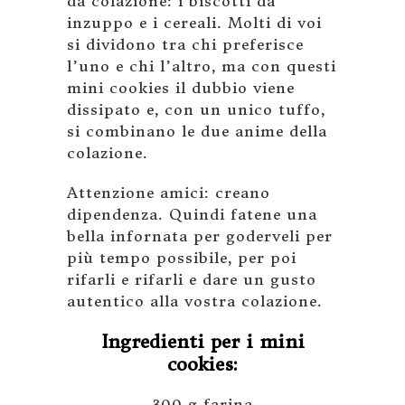
da colazione: i biscotti da
inzuppo e i cereali. Molti di voi
si dividono tra chi preferisce
l’uno e chi l’altro, ma con questi
mini cookies il dubbio viene
dissipato e, con un unico tuffo,
si combinano le due anime della
colazione.
Attenzione amici: creano
dipendenza. Quindi fatene una
bella infornata per goderveli per
più tempo possibile, per poi
rifarli e rifarli e dare un gusto
autentico alla vostra colazione.
Ingredienti per i mini
cookies:
300 g farina