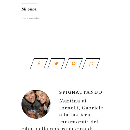
Mi piace:
Caricamento...
SPIGNATTANDO
Martina ai
fornelli, Gabriele
alla tastiera.
Innamorati del
cibo, dalla nostra cucina di