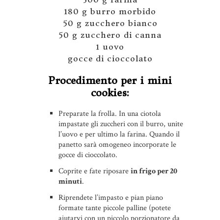
180 g burro morbido
50 g zucchero bianco
50 g zucchero di canna
1 uovo
gocce di cioccolato
Procedimento per i mini
cookies:
Preparate la frolla. In una ciotola
impastate gli zuccheri con il burro, unite
l’uovo e per ultimo la farina. Quando il
panetto sarà omogeneo incorporate le
gocce di cioccolato.
Coprite e fate riposare
in frigo per 20
minuti
.
Riprendete l’impasto e pian piano
formate tante piccole palline (potete
aiutarvi con un piccolo porzionatore da