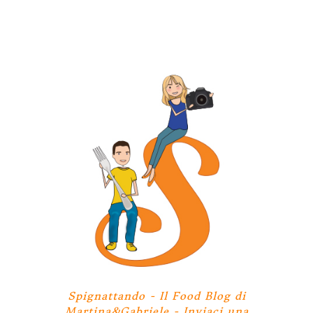
Spignattando - Il Food Blog di
Martina&Gabriele -
Inviaci una