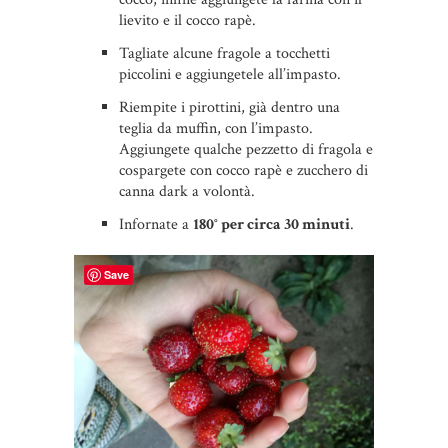
lievito e il cocco rapè.
Tagliate alcune fragole a tocchetti
piccolini e aggiungetele all’impasto.
Riempite i pirottini, già dentro una
teglia da muffin, con l’impasto.
Aggiungete qualche pezzetto di fragola e
cospargete con cocco rapè e zucchero di
canna dark a volontà.
Infornate a
180° per circa 30 minuti
.
Save