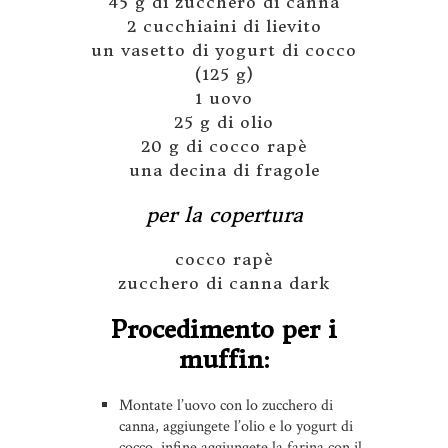
45 g di zucchero di canna
2 cucchiaini di lievito
un vasetto di yogurt di cocco
(125 g)
1 uovo
25 g di olio
20 g di cocco rapè
una decina di fragole
per la copertura
cocco rapè
zucchero di canna dark
Procedimento per i
muffin:
Montate l’uovo con lo zucchero di
canna, aggiungete l’olio e lo yogurt di
cocco, infine aggiungete la farina con il