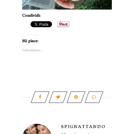
Condividi:
Mi piace:
Caricamento...
SPIGNATTANDO