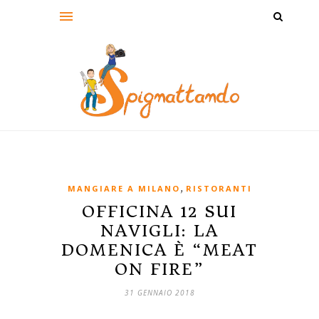
,
MANGIARE A MILANO
RISTORANTI
OFFICINA 12 SUI
NAVIGLI: LA
DOMENICA È “MEAT
ON FIRE”
31 GENNAIO 2018