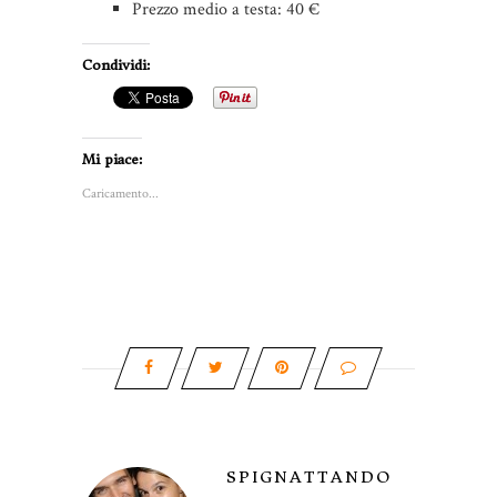
Prezzo medio a testa: 40 €
Condividi:
Mi piace:
Caricamento...
SPIGNATTANDO