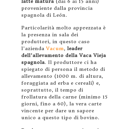
latte matura
(dai 6 ai 15 anni)
proveniente dalla provincia
spagnola di León.
Particolarità molto apprezzata è
la presenza in sala dei
produttori, in questo caso
l’azienda
Vacum
,
leader
dell’allevamento della Vaca Vieja
spagnola
. Il produttore ci ha
spiegato di persona il metodo di
allevamento (1000 m. di altura,
foraggiata ad erba e cereali) e,
soprattutto, il tempo di
frollatura della carne (minimo 15
giorni, fino a 60), la vera carte
vincente per dare un sapore
unico a questo tipo di bovino.