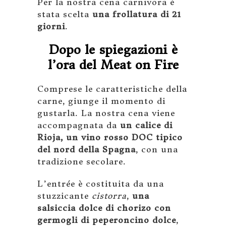
Per la nostra cena carnivora è
stata scelta
una frollatura di 21
giorni
.
Dopo le spiegazioni è
l’ora del Meat on Fire
Comprese le caratteristiche della
carne, giunge il momento di
gustarla. La nostra cena viene
accompagnata da
un calice di
Rioja, un vino rosso DOC tipico
del nord della Spagna
, con una
tradizione secolare.
L’entrée è costituita da una
stuzzicante
cistorra
,
una
salsiccia dolce di chorizo con
germogli di peperoncino dolce
,