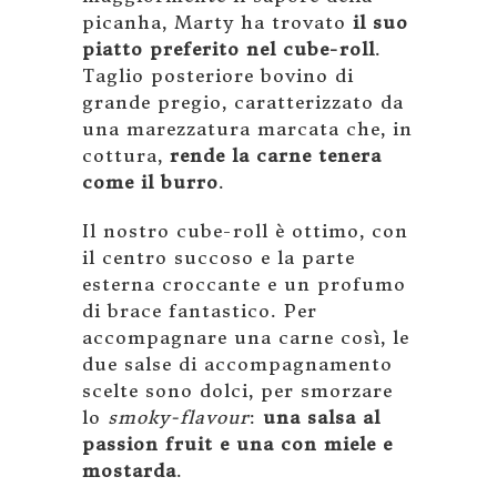
picanha, Marty ha trovato
il suo
piatto preferito nel cube-roll
.
Taglio posteriore bovino di
grande pregio, caratterizzato da
una marezzatura marcata che, in
cottura,
rende la carne tenera
come il burro
.
Il nostro cube-roll è ottimo, con
il centro succoso e la parte
esterna croccante e un profumo
di brace fantastico. Per
accompagnare una carne così, le
due salse di accompagnamento
scelte sono dolci, per smorzare
lo
smoky-flavour
:
una salsa al
passion fruit e una con miele e
mostarda
.