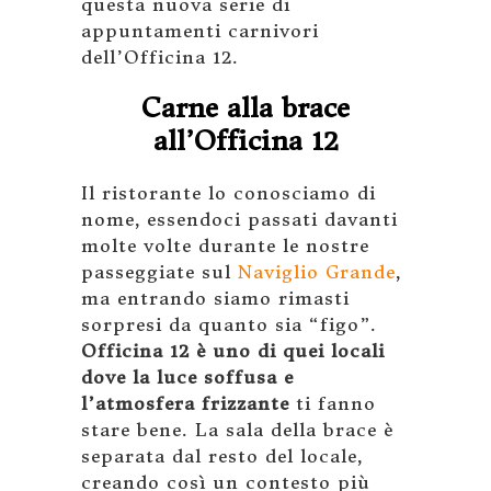
questa nuova serie di
appuntamenti carnivori
dell’Officina 12.
Carne alla brace
all’Officina 12
Il ristorante lo conosciamo di
nome, essendoci passati davanti
molte volte durante le nostre
passeggiate sul
Naviglio Grande
,
ma entrando siamo rimasti
sorpresi da quanto sia “figo”.
Officina 12 è uno di quei locali
dove la luce soffusa e
l’atmosfera frizzante
ti fanno
stare bene. La sala della brace è
separata dal resto del locale,
creando così un contesto più