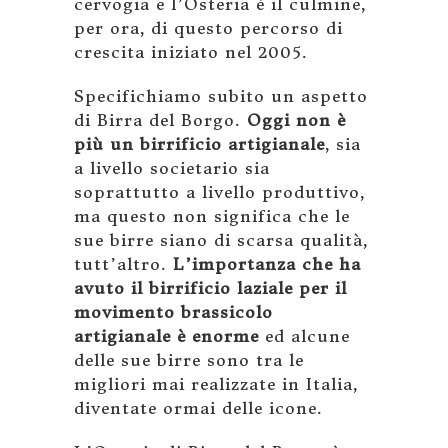
cervogia e l’Osteria è il culmine,
per ora, di questo percorso di
crescita iniziato nel 2005.
Specifichiamo subito un aspetto
di Birra del Borgo.
Oggi non è
più un birrificio artigianale
, sia
a livello societario sia
soprattutto a livello produttivo,
ma questo non significa che le
sue birre siano di scarsa qualità,
tutt’altro.
L’importanza che ha
avuto il birrificio laziale per il
movimento brassicolo
artigianale è enorme
ed alcune
delle sue birre sono tra le
migliori mai realizzate in Italia,
diventate ormai delle icone.