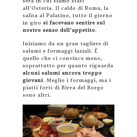
sera in cui siamo stati
all’Osteria. Il caldo di Roma, la
salita al Palatino, tutto il giorno
in giro
si facevano sentire sul
nostro senso dell’appetito
.
Iniziamo da un gran tagliere di
salumi e formaggi laziali. È
quello che ci convince meno,
soprattutto per quanto riguarda
alcuni salumi ancora troppo
giovani
. Meglio i formaggi, ma i
piatti forti di Birra del Borgo
sono altri.