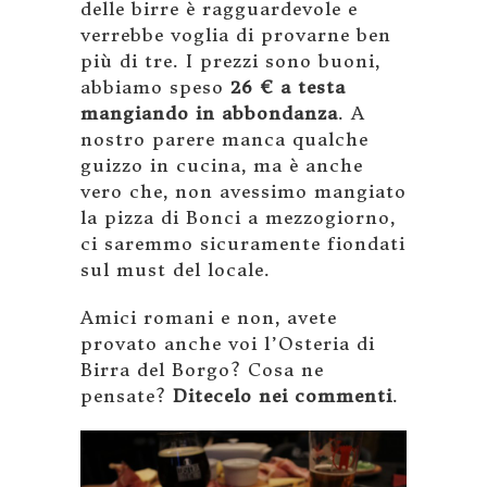
delle birre è ragguardevole e
verrebbe voglia di provarne ben
più di tre. I prezzi sono buoni,
abbiamo speso
26 € a testa
mangiando in abbondanza
. A
nostro parere manca qualche
guizzo in cucina, ma è anche
vero che, non avessimo mangiato
la pizza di Bonci a mezzogiorno,
ci saremmo sicuramente fiondati
sul must del locale.
Amici romani e non, avete
provato anche voi l’Osteria di
Birra del Borgo? Cosa ne
pensate?
Ditecelo nei commenti
.