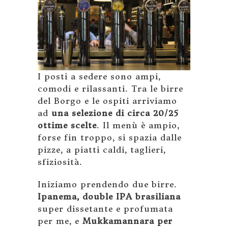
I posti a sedere sono ampi,
comodi e rilassanti. Tra le birre
del Borgo e le ospiti arriviamo
ad
una selezione di circa 20/25
ottime scelte
. Il menù è ampio,
forse fin troppo, si spazia dalle
pizze, a piatti caldi, taglieri,
sfiziosità.
Iniziamo prendendo due birre.
Ipanema, double IPA brasiliana
super dissetante e profumata
per me, e
Mukkamannara per