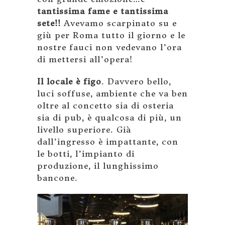
tantissima fame e tantissima
sete!!
Avevamo scarpinato su e
giù per Roma tutto il giorno e le
nostre fauci non vedevano l’ora
di mettersi all’opera!
Il locale è figo
. Davvero bello,
luci soffuse, ambiente che va ben
oltre al concetto sia di osteria
sia di pub, è qualcosa di più, un
livello superiore. Già
dall’ingresso è impattante, con
le botti, l’impianto di
produzione, il lunghissimo
bancone.