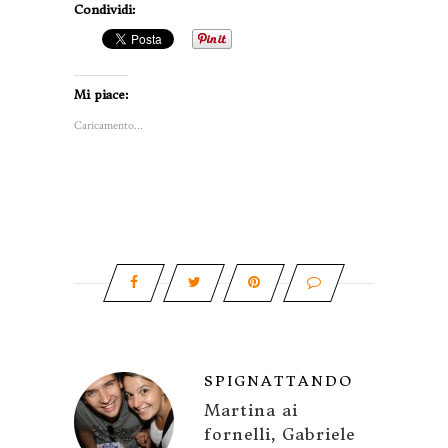
Condividi:
Mi piace:
Caricamento...
SPIGNATTANDO
Martina ai
fornelli, Gabriele