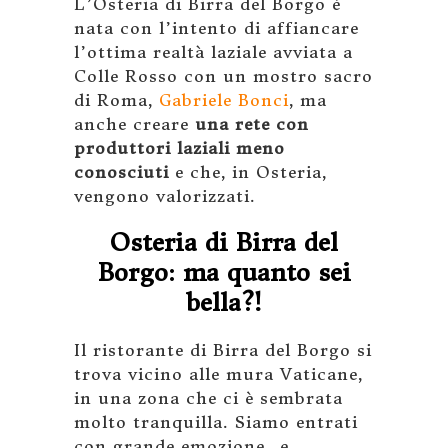
L’Osteria di Birra del Borgo è
nata con l’intento di affiancare
l’ottima realtà laziale avviata a
Colle Rosso con un mostro sacro
di Roma,
Gabriele Bonci
, ma
anche creare
una rete con
produttori laziali meno
conosciuti
e che, in Osteria,
vengono valorizzati.
Osteria di Birra del
Borgo: ma quanto sei
bella?!
Il ristorante di Birra del Borgo si
trova vicino alle mura Vaticane,
in una zona che ci è sembrata
molto tranquilla. Siamo entrati
con grande emozione…e