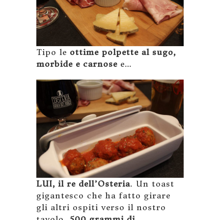
Tipo le
ottime polpette al sugo,
morbide e carnose
e…
LUI, il re dell’Osteria
. Un toast
gigantesco che ha fatto girare
gli altri ospiti verso il nostro
tavolo.
500 grammi di