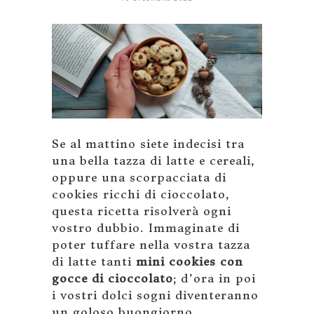
Se al mattino siete indecisi tra
una bella tazza di latte e cereali,
oppure una scorpacciata di
cookies ricchi di cioccolato,
questa ricetta risolverà ogni
vostro dubbio. Immaginate di
poter tuffare nella vostra tazza
di latte tanti
mini cookies con
gocce di cioccolato
; d’ora in poi
i vostri dolci sogni diventeranno
un goloso buongiorno.