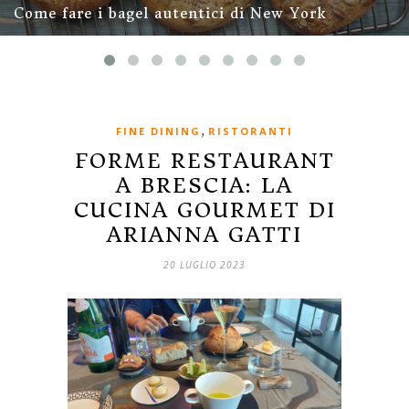
Come fare i bagel autentici di New York
,
FINE DINING
RISTORANTI
FORME RESTAURANT
A BRESCIA: LA
CUCINA GOURMET DI
ARIANNA GATTI
20 LUGLIO 2023