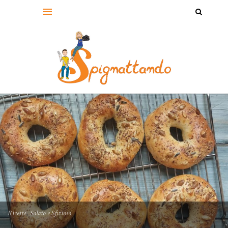
,
Ricette
Salato e Sfizioso