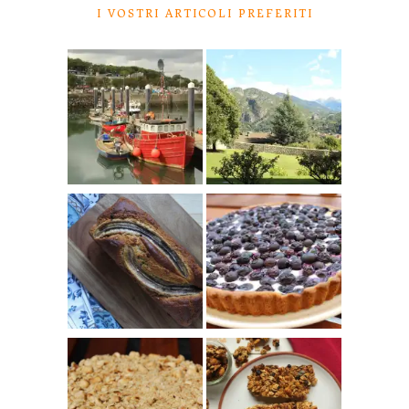
I VOSTRI ARTICOLI PREFERITI