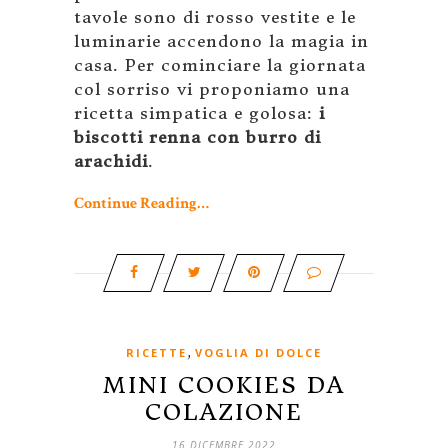
tavole sono di rosso vestite e le
luminarie accendono la magia in
casa. Per cominciare la giornata
col sorriso vi proponiamo una
ricetta simpatica e golosa:
i
biscotti renna con burro di
arachidi
.
Continue Reading…
,
RICETTE
VOGLIA DI DOLCE
MINI COOKIES DA
COLAZIONE
16 DICEMBRE 2022