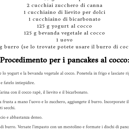
2 cucchiai zucchero di canna
1 cucchiaino di lievito per dolci
1 cucchiaino di bicarbonato
125 g yogurt al cocco
125 g bevanda vegetale al cocco
1 uovo
g burro (se lo trovate potete usare il burro di co
Procedimento per i pancakes al cocco
 lo yogurt e la bevanda vegetale al cocco. Ponetela in frigo e lasciate r
e fatelo intiepidire.
arina con il cocco rapè, il lievito e il bicarbonato.
a frusta a mano l’uovo e lo zucchero, aggiungete il burro. Incorporate 
ti secchi.
cio e abbastanza denso.
di burro. Versate l’impasto con un mestolino e formate i dischi di pan