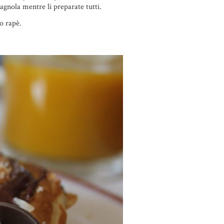
tagnola mentre li preparate tutti.
co rapè.