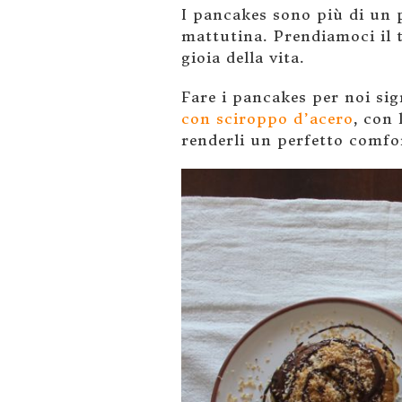
I pancakes sono più di un p
mattutina. Prendiamoci il t
gioia della vita.
Fare i pancakes per noi si
con sciroppo d’acero
, con 
renderli un perfetto comfo