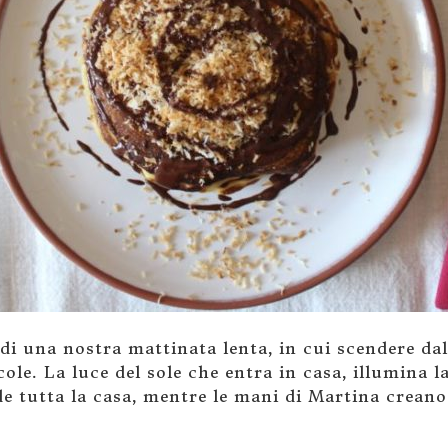
di una nostra mattinata lenta, in cui scendere dal
ole. La luce del sole che entra in casa, illumina l
de tutta la casa, mentre le mani di Martina creano