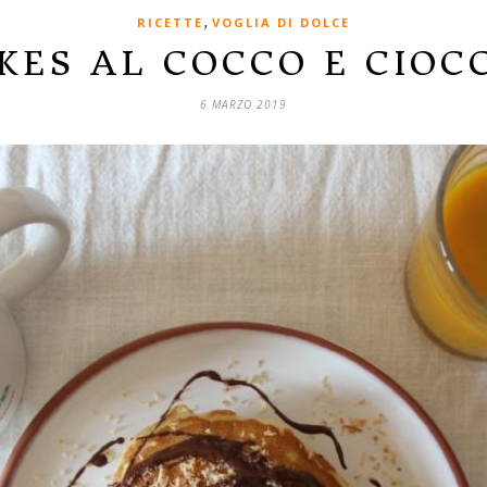
,
RICETTE
VOGLIA DI DOLCE
KES AL COCCO E CIOC
6 MARZO 2019