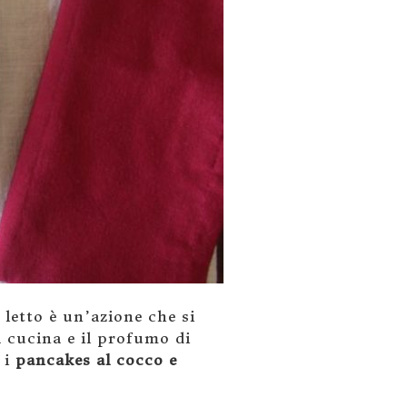
 letto è un’azione che si
a cucina e il profumo di
 i
pancakes al cocco e