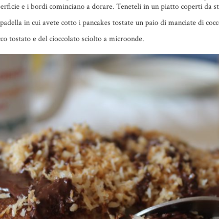
erficie e i bordi cominciano a dorare. Teneteli in un piatto coperti da s
 padella in cui avete cotto i pancakes tostate un paio di manciate di coc
co tostato e del cioccolato sciolto a microonde.