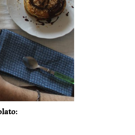
olato: