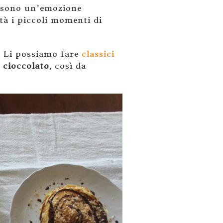
 sono un’emozione
tà i piccoli momenti di
. Li possiamo fare
classici
l cioccolato
, così da