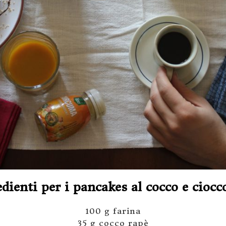
dienti per i pancakes al cocco e ciocc
100 g farina
35 g cocco rapè