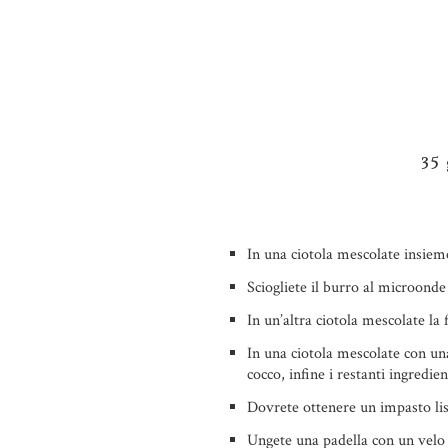
35 
In una ciotola mescolate insieme
Sciogliete il burro al microonde 
In un’altra ciotola mescolate la f
In una ciotola mescolate con un
cocco, infine i restanti ingredien
Dovrete ottenere un impasto lis
Ungete una padella con un velo 