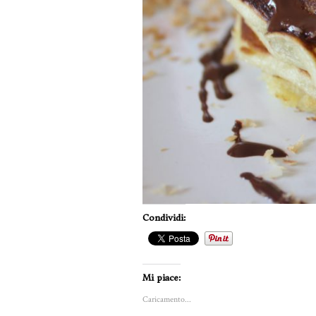
Condividi:
Mi piace:
Caricamento...