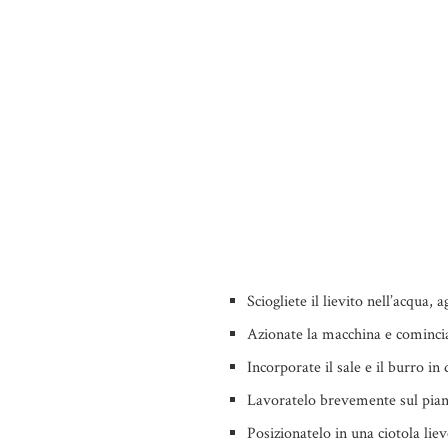
Sciogliete il lievito nell’acqua, 
Azionate la macchina e comincia
Incorporate il sale e il burro i
Lavoratelo brevemente sul piano
Posizionatelo in una ciotola lie