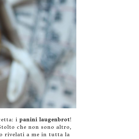
etta: i
panini laugenbrot
!
Stolto che non sono altro,
 rivelati a me in tutta la