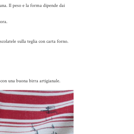
cuna. Il peso e la forma dipende dai
’ora.
 scolatele sulla teglia con carta forno.
i con una buona birra artigianale.