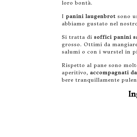
loro bontà.
I
panini laugenbrot
sono un
abbiamo gustato nel nostr
Si tratta di
soffici panini s
grosso. Ottimi da mangiare
salumi o con i wurstel in p
Rispetto al pane sono molto
aperitivo,
accompagnati da 
bere tranquillamente pulend
In