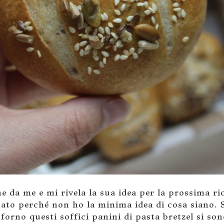
e da me e mi rivela la sua idea per la prossima ric
nato perché non ho la minima idea di cosa siano. 
forno questi soffici panini di pasta bretzel si sono