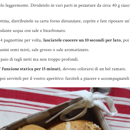
lo leggermente. Dividetelo in vari parti in pezzature da circa 40 g cias
ina, distribuitele su carta forno distanziate, coprite e fate riposare un
ndante acqua con sale e bicarbonato.
 4 pagnottine per volta,
lasciatele cuocere un 10 secondi per lato
, poi
panini semi misti, sale grosso o sale aromatizzato.
 paio di tagli netti ma non troppo profondi.
° funzione statica per 15 minuti
, devono colorarsi di un bel ramato.
oi serviteli per il vostro aperitivo: farciteli a piacere e accompagnatel