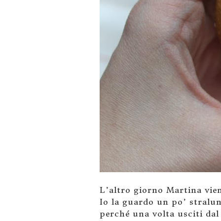
L’altro giorno Martina vien
Io la guardo un po’ stralu
perché una volta usciti dal 