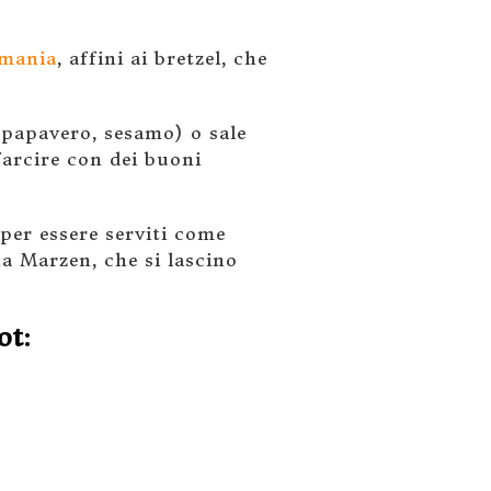
mania
, affini ai bretzel, che
, papavero, sesamo) o sale
farcire con dei buoni
per essere serviti come
na Marzen, che si lascino
ot: