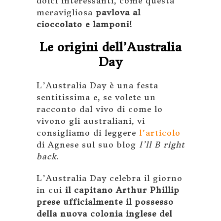
dolci interessanti, come questa
meravigliosa
pavlova al
cioccolato e lamponi!
Le origini dell’Australia
Day
L’Australia Day è una festa
sentitissima e, se volete un
racconto dal vivo di come lo
vivono gli australiani, vi
consigliamo di leggere
l’articolo
di Agnese sul suo blog
I’ll B right
back
.
L’Australia Day celebra il giorno
in cui
il capitano Arthur Phillip
prese ufficialmente il possesso
della nuova colonia inglese del