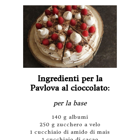
Ingredienti per la
Pavlova al cioccolato
:
per la base
140 g albumi
250 g zucchero a velo
1 cucchiaio di amido di mais
1 cucchiaio di cacao