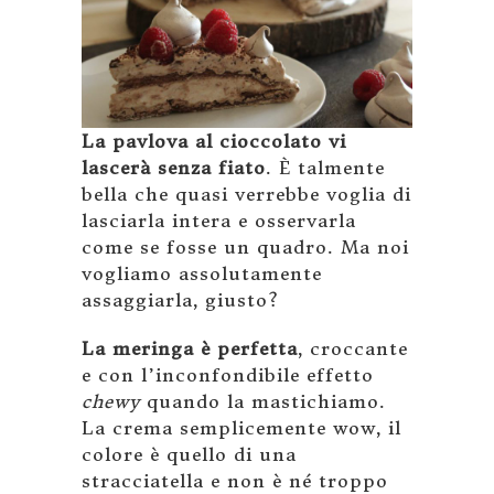
La pavlova al cioccolato vi
lascerà senza fiato
. È talmente
bella che quasi verrebbe voglia di
lasciarla intera e osservarla
come se fosse un quadro. Ma noi
vogliamo assolutamente
assaggiarla, giusto?
La meringa è perfetta
, croccante
e con l’inconfondibile effetto
chewy
quando la mastichiamo.
La crema semplicemente wow, il
colore è quello di una
stracciatella e non è né troppo