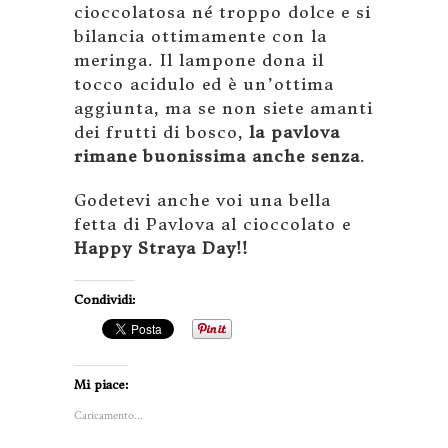
cioccolatosa né troppo dolce e si
bilancia ottimamente con la
meringa. Il lampone dona il
tocco acidulo ed è un’ottima
aggiunta, ma se non siete amanti
dei frutti di bosco,
la pavlova
rimane buonissima anche senza
.
Godetevi anche voi una bella
fetta di Pavlova al cioccolato e
Happy Straya Day!!
Condividi:
Mi piace:
Caricamento...