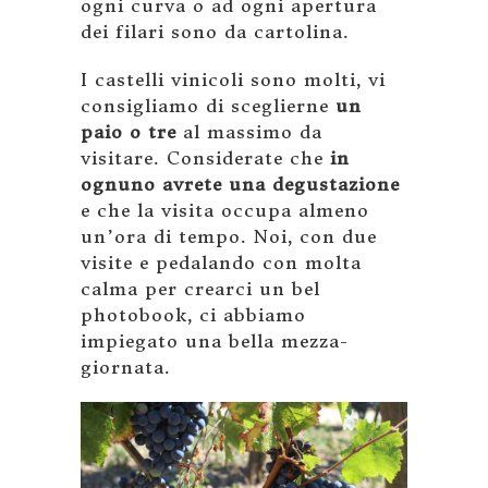
ogni curva o ad ogni apertura
dei filari sono da cartolina.
I castelli vinicoli sono molti, vi
consigliamo di sceglierne
un
paio o tre
al massimo da
visitare. Considerate che
in
ognuno avrete una degustazione
e che la visita occupa almeno
un’ora di tempo. Noi, con due
visite e pedalando con molta
calma per crearci un bel
photobook, ci abbiamo
impiegato una bella mezza-
giornata.