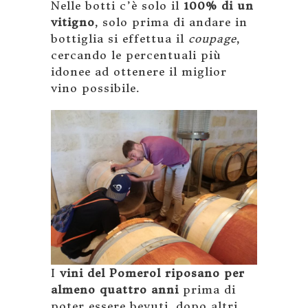
Nelle botti c’è solo il
100% di un
vitigno
, solo prima di andare in
bottiglia si effettua il
coupage
,
cercando le percentuali più
idonee ad ottenere il miglior
vino possibile.
I
vini del Pomerol riposano per
almeno quattro anni
prima di
poter essere bevuti, dopo altri