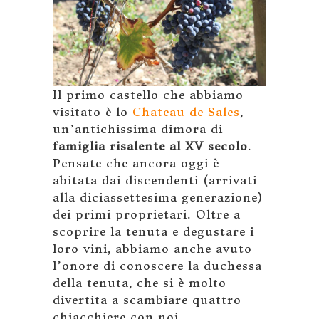
Il primo castello che abbiamo
visitato è lo
Chateau de Sales
,
un’antichissima dimora di
famiglia risalente al XV secolo
.
Pensate che ancora oggi è
abitata dai discendenti (arrivati
alla diciassettesima generazione)
dei primi proprietari. Oltre a
scoprire la tenuta e degustare i
loro vini, abbiamo anche avuto
l’onore di conoscere la duchessa
della tenuta, che si è molto
divertita a scambiare quattro
chiacchiere con noi.