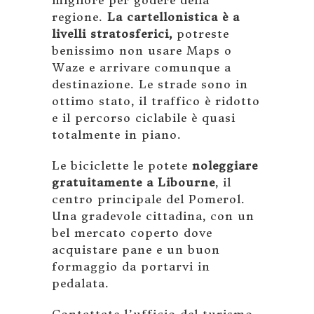
regione.
La cartellonistica è a
livelli stratosferici,
potreste
benissimo non usare Maps o
Waze e arrivare comunque a
destinazione. Le strade sono in
ottimo stato, il traffico è ridotto
e il percorso ciclabile è quasi
totalmente in piano.
Le biciclette le potete
noleggiare
gratuitamente a
Libourne
, il
centro principale del Pomerol.
Una gradevole cittadina, con un
bel mercato coperto dove
acquistare pane e un buon
formaggio da portarvi in
pedalata.
Contattate l’ufficio del turismo