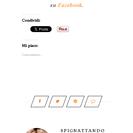
su
Facebook
.
Condividi:
Mi piace:
Caricamento...
SPIGNATTANDO