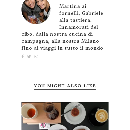
Martina ai
fornelli, Gabriele
alla tastiera.
Innamorati del
cibo, dalla nostra cucina di
campagna, alla nostra Milano
fino ai viaggi in tutto il mondo
YOU MIGHT ALSO LIKE