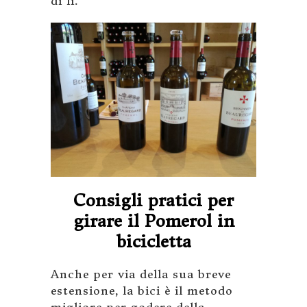
di li.
Consigli pratici per
girare il Pomerol in
bicicletta
Anche per via della sua breve
estensione, la bici è il metodo
migliore per godere della