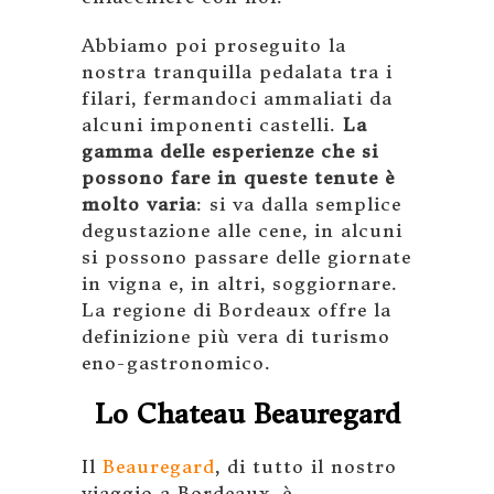
Abbiamo poi proseguito la
nostra tranquilla pedalata tra i
filari, fermandoci ammaliati da
alcuni imponenti castelli.
La
gamma delle esperienze che si
possono fare in queste tenute è
molto varia
: si va dalla semplice
degustazione alle cene, in alcuni
si possono passare delle giornate
in vigna e, in altri, soggiornare.
La regione di Bordeaux offre la
definizione più vera di turismo
eno-gastronomico.
Lo Chateau Beauregard
Il
Beauregard
, di tutto il nostro
viaggio a Bordeaux, è