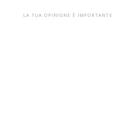
LA TUA OPINIONE È IMPORTANTE