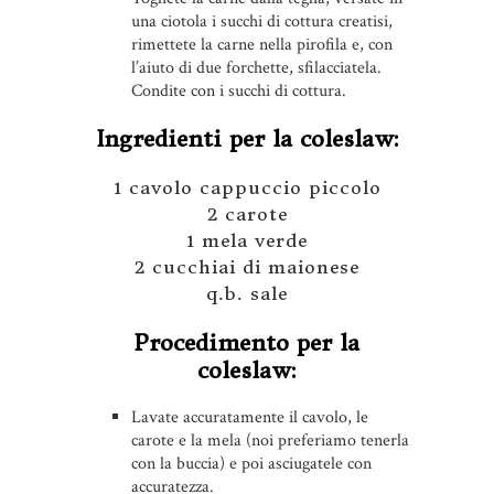
una ciotola i succhi di cottura creatisi,
rimettete la carne nella pirofila e, con
l’aiuto di due forchette, sfilacciatela.
Condite con i succhi di cottura.
Ingredienti per la coleslaw:
1 cavolo cappuccio piccolo
2 carote
1 mela verde
2 cucchiai di maionese
q.b. sale
Procedimento per la
coleslaw:
Lavate accuratamente il cavolo, le
carote e la mela (noi preferiamo tenerla
con la buccia) e poi asciugatele con
accuratezza.