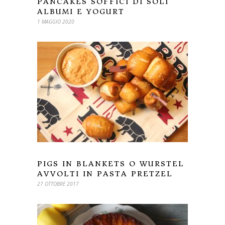
PANCAKES SOFFICI DI SOLI
ALBUMI E YOGURT
1 MAGGIO 2020
PIGS IN BLANKETS O WURSTEL
AVVOLTI IN PASTA PRETZEL
27 OTTOBRE 2017