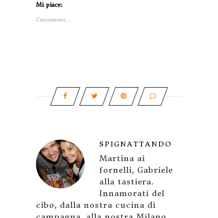
Mi piace:
Caricamento...
SPIGNATTANDO
Martina ai
fornelli, Gabriele
alla tastiera.
Innamorati del
cibo, dalla nostra cucina di
campagna, alla nostra Milano