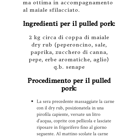
ma ottima in accompagnamento
al maiale sfilacciato.
Ingredienti per il pulled pork:
2 kg circa di coppa di maiale
dry rub (peperoncino, sale,
paprika, zucchero di canna,
pepe, erbe aromatiche, aglio)
q.b. senape
Procedimento per il pulled
pork:
La sera precedente massaggiate la carne
con il dry rub, posizionatela in una
pirofila capiente, versate un litro
d’acqua, coprite con pellicola e lasciate
riposare in frigorifero fino al giorno
seguente. Al mattino scolate la carne