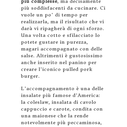
più complesse
, ma decisamente
più soddisfacenti da cucinare. Ci
vuole un po’ di tempo per
realizzarla, ma il risultato che vi
darà vi ripagherà di ogni sforzo.
Una volta cotto e sfilacciato lo
potete gustare in purezza,
magari accompagnato con delle
salse. Altrimenti è gustosissimo
anche inserito nel panino per
creare l’iconico pulled pork
burger.
L’accompagnamento è una delle
insalate più famose d’America:
la coleslaw, insalata di cavolo
cappuccio e carote, condita con
una maionese che la rende
notevolmente più peccaminosa,