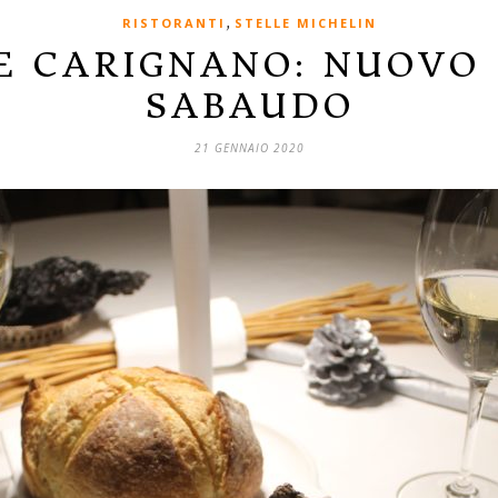
,
RISTORANTI
STELLE MICHELIN
E CARIGNANO: NUOVO
SABAUDO
21 GENNAIO 2020