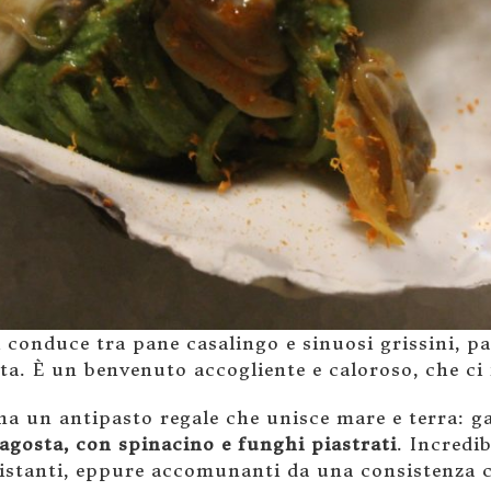
i conduce tra pane casalingo e sinuosi grissini, pa
esta. È un benvenuto accogliente e caloroso, che ci
ena un antipasto regale che unisce mare e terra: ga
ragosta, con spinacino e funghi piastrati
. Incredi
stanti, eppure accomunanti da una consistenza c