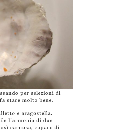
ssando per selezioni di
 fa stare molto bene.
lletto e aragostella.
bile l’armonia di due
osì carnosa, capace di