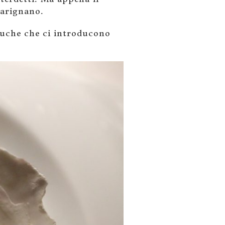
Carignano.
uche che ci introducono