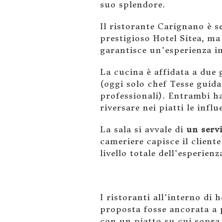
suo splendore.
Il ristorante Carignano è s
prestigioso Hotel Sitea, m
garantisce un’esperienza in
La cucina è affidata a due 
(oggi solo chef Tesse guida
professionali). Entrambi h
riversare nei piatti le infl
La sala si avvale di
un servi
cameriere capisce il client
livello totale dell’esperienz
I ristoranti all’interno di
proposta fosse ancorata a 
con un piatto su cui sopra 