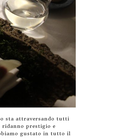
o sta attraversando tutti
ef ridanno prestigio e
bbiamo gustato in tutto il