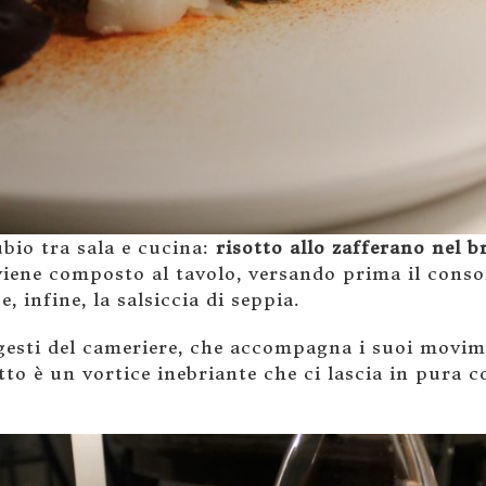
ubio tra sala e cucina:
risotto allo zafferano nel b
 viene composto al tavolo, versando prima il conso
 infine, la salsiccia di seppia.
esti del cameriere, che accompagna i suoi movim
sotto è un vortice inebriante che ci lascia in pura