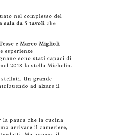
tuato nel complesso del
 sala da 5 tavoli
che
Tesse e Marco Miglioli
re esperienze
gnano sono stati capaci di
nel 2018 la stella Michelin.
stellati. Un grande
tribuendo ad alzare il
r la paura che la cucina
mo arrivare il cameriere,
terdetti. Ma appena il