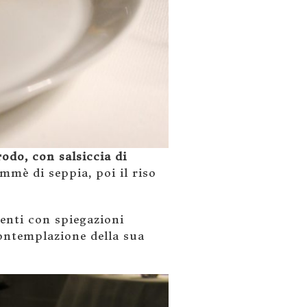
rodo, con salsiccia di
mmè di seppia, poi il riso
enti con spiegazioni
 contemplazione della sua