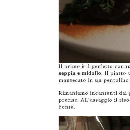
Il primo è il perfetto conn
seppia e midollo
. Il piatto
mantecato in un pentolino e,
Rimaniamo incantanti dai g
precise. All’assaggio il ri
bontà.