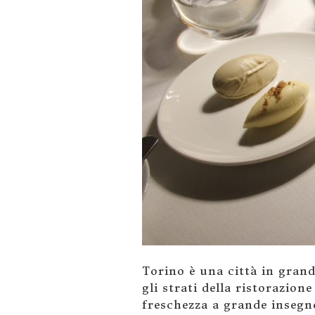
Torino è una città in gran
gli strati della ristorazion
freschezza a grande insegn