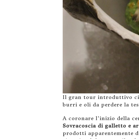
Il gran tour introduttivo c
burri e oli da perdere la t
A coronare l’inizio della c
Sovracoscia di galletto e a
prodotti apparentemente di