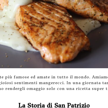
este più famose ed amate in tutto il mondo. Amiam
 gioiosi sentimenti mangerecci. In una giornata t
 rendergli omaggio solo con una ricetta super tr
La Storia di San Patrizio