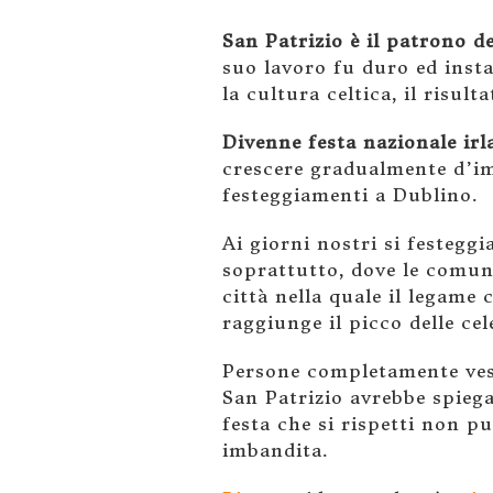
San Patrizio è il patrono d
suo lavoro fu duro ed insta
la cultura celtica, il risul
Divenne festa nazionale irl
crescere gradualmente d’imp
festeggiamenti a Dublino.
Ai giorni nostri si festegg
soprattutto, dove le comun
città nella quale il legame
raggiunge il picco delle cel
Persone completamente ves
San Patrizio avrebbe spiega
festa che si rispetti non p
imbandita.