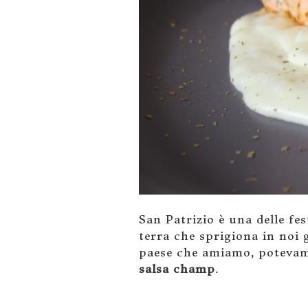
San Patrizio è una delle f
terra che sprigiona in noi
paese che amiamo, potevamo
salsa champ
.