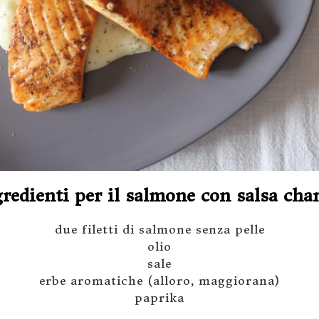
gredienti per il salmone con salsa cha
due filetti di salmone senza pelle
olio
sale
erbe aromatiche (alloro, maggiorana)
paprika