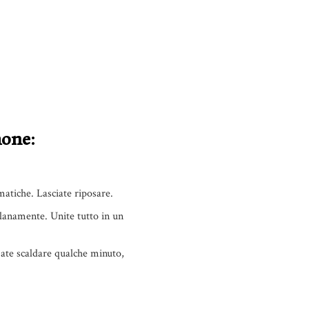
mone:
matiche. Lasciate riposare.
solanamente. Unite tutto in un
Fate scaldare qualche minuto,