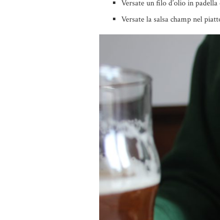
Versate un filo d’olio in padella
Versate la salsa champ nel piatto