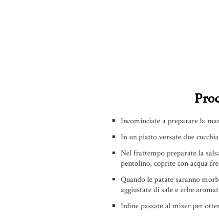
Proc
Incominciate a preparare la mar
In un piatto versate due cucchia
Nel frattempo preparate la salsa 
pentolino, coprite con acqua fre
Quando le patate saranno morbid
aggiustate di sale e erbe aromat
Infine passate al mixer per otte