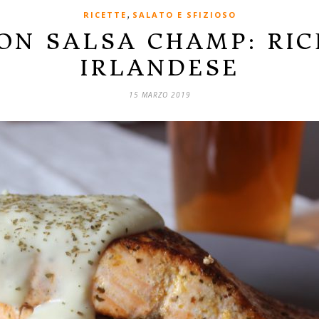
,
RICETTE
SALATO E SFIZIOSO
N SALSA CHAMP: RIC
IRLANDESE
15 MARZO 2019