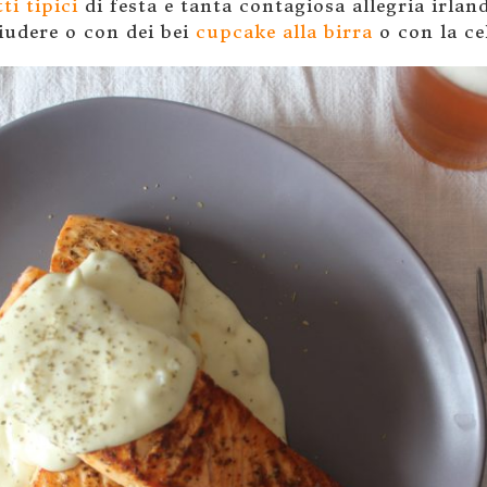
ti tipici
di festa e tanta contagiosa allegria irla
hiudere o con dei bei
cupcake alla birra
o con la c