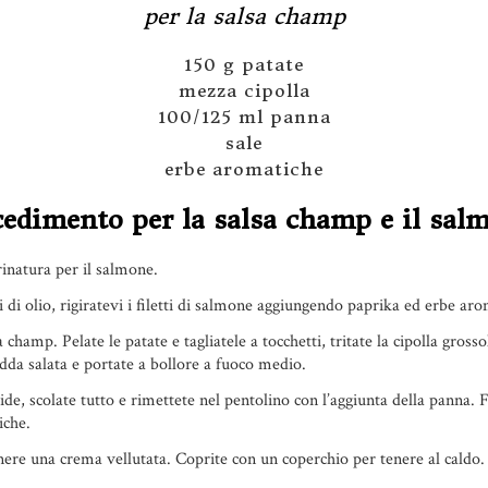
per la salsa champ
150 g patate
mezza cipolla
100/125 ml panna
sale
erbe aromatiche
edimento per la salsa champ e il sal
inatura per il salmone.
i di olio, rigiratevi i filetti di salmone aggiungendo paprika ed erbe aro
champ. Pelate le patate e tagliatele a tocchetti, tritate la cipolla gros
dda salata e portate a bollore a fuoco medio.
e, scolate tutto e rimettete nel pentolino con l’aggiunta della panna. 
iche.
nere una crema vellutata. Coprite con un coperchio per tenere al caldo.