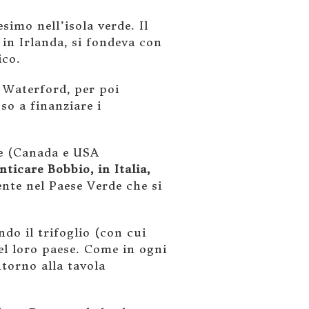
simo nell’isola verde. Il
 in Irlanda, si fondeva con
ico.
i Waterford, per poi
so a finanziare i
le (Canada e USA
ticare Bobbio, in Italia,
ente nel Paese Verde che si
ndo il trifoglio (con cui
del loro paese. Come in ogni
ntorno alla tavola