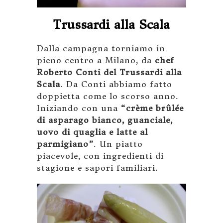
Trussardi alla Scala
Dalla campagna torniamo in
pieno centro a Milano, da
chef
Roberto Conti del Trussardi alla
Scala
. Da Conti abbiamo fatto
doppietta come lo scorso anno.
Iniziando con una
“crème brûlée
di asparago bianco, guanciale,
uovo di quaglia e latte al
parmigiano”
. Un piatto
piacevole, con ingredienti di
stagione e sapori familiari.