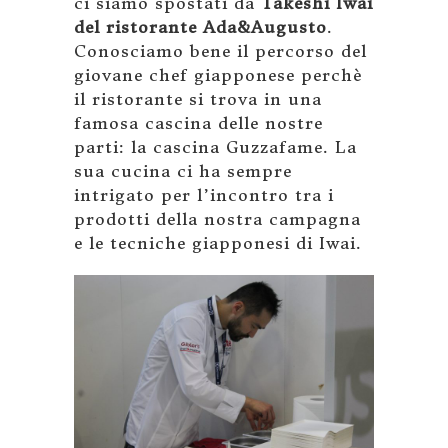
ci siamo spostati da
Takeshi Iwai
del ristorante Ada&Augusto
.
Conosciamo bene il percorso del
giovane chef giapponese perchè
il ristorante si trova in una
famosa cascina delle nostre
parti: la cascina Guzzafame. La
sua cucina ci ha sempre
intrigato per l’incontro tra i
prodotti della nostra campagna
e le tecniche giapponesi di Iwai.