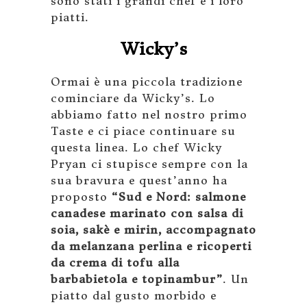
sono stati i grandi chef e i loro
piatti.
Wicky’s
Ormai è una piccola tradizione
cominciare da Wicky’s. Lo
abbiamo fatto nel nostro primo
Taste e ci piace continuare su
questa linea. Lo chef Wicky
Pryan ci stupisce sempre con la
sua bravura e quest’anno ha
proposto
“Sud e Nord: salmone
canadese marinato con salsa di
soia, sakè e mirin, accompagnato
da melanzana perlina e ricoperti
da crema di tofu alla
barbabietola e topinambur”
. Un
piatto dal gusto morbido e