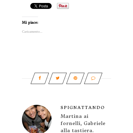
Mi piace:
Caricamento...
SPIGNATTANDO
Martina ai
fornelli, Gabriele
alla tastiera.