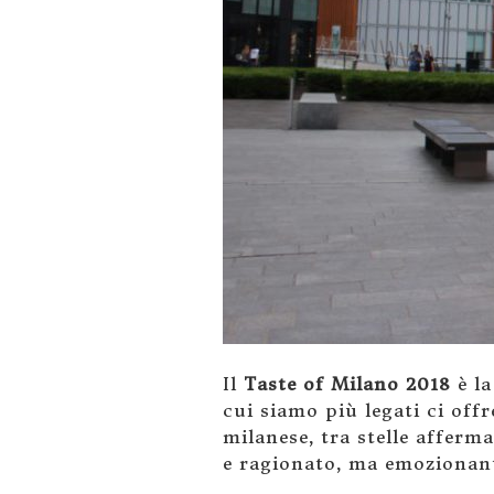
Il
Taste of Milano 2018
è la
cui siamo più legati ci off
milanese, tra stelle afferm
e ragionato, ma emozionan