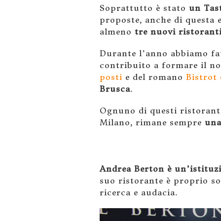
Soprattutto è stato
un Tas
proposte, anche di questa 
almeno
tre nuovi ristorant
Durante l’anno abbiamo fa
contribuito a formare il n
posti
e del romano
Bistrot
Brusca
.
Ognuno di questi ristoranti
Milano, rimane sempre
una
Andrea Berton è un’istituzi
suo ristorante è proprio so
ricerca e audacia.