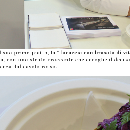
 suo primo piatto, la “
focaccia con brasato di vit
a, con uno strato croccante che accoglie il deciso 
renza dal cavolo rosso.