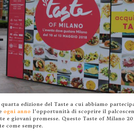
 quarta edizione del Taste a cui abbiamo partecip
re
ogni anno
l’opportunità di scoprire il palcoscen
ate e giovani promesse. Questo Taste of Milano 20
te come sempre.