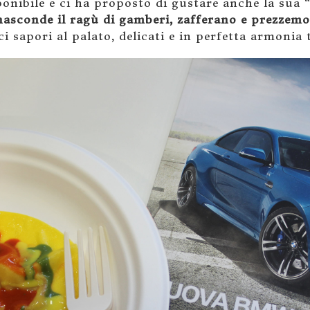
nibile e ci ha proposto di gustare anche la sua “
 nasconde il ragù di gamberi, zafferano e prezzemo
i sapori al palato, delicati e in perfetta armonia t