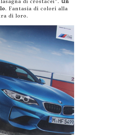
lasagna di crostacei”.
Un
lo
. Fantasia di colori alla
ra di loro.