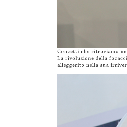
Concetti che ritroviamo nel
La rivoluzione della focacci
alleggerito nella sua irrive