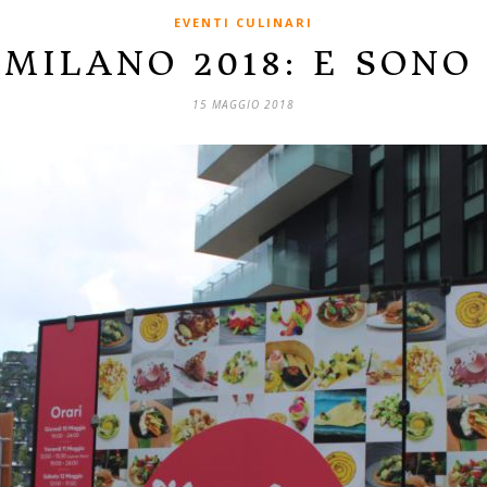
EVENTI CULINARI
 MILANO 2018: E SONO
15 MAGGIO 2018