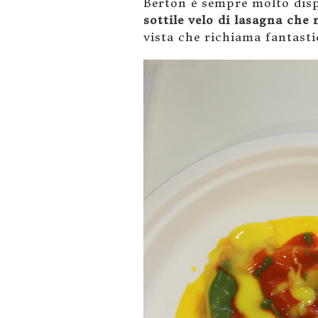
Berton è sempre molto dispo
sottile velo di lasagna che
vista che richiama fantastic