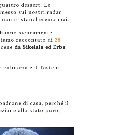
uattro dessert. Le
 messo sui nostri radar
ui non ci stancheremo mai.
 hanno sicuramente
bbiamo raccontato di
28
 cene
da Sikelaia ed Erba
culinaria e il Taste of
 padrone di casa, perché il
ezione allo stato puro,