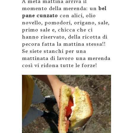
A metà mattina arriva il
momento della merenda: un
bel
pane cunzato
con alici, olio
novello, pomodori, origano, sale,
primo sale e, chicca che ci
hanno riservato, della ricotta di
pecora fatta la mattina stessa!!
Se siete stanchi per una
mattinata di lavoro una merenda
così vi ridona tutte le forze!