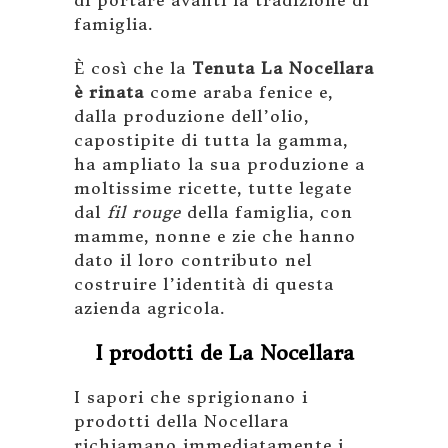
di portare avanti la tradizione di
famiglia.
È così che la
Tenuta La Nocellara
è rinata
come araba fenice e,
dalla produzione dell’olio,
capostipite di tutta la gamma,
ha ampliato la sua produzione a
moltissime ricette, tutte legate
dal
fil rouge
della famiglia, con
mamme, nonne e zie che hanno
dato il loro contributo nel
costruire l’identità di questa
azienda agricola.
I prodotti de La Nocellara
I sapori che sprigionano i
prodotti della Nocellara
richiamano immediatamente i