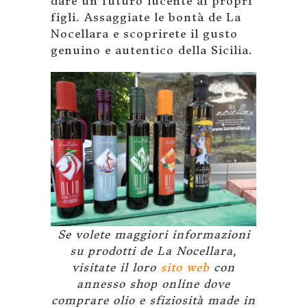
dare un futuro lucente ai propri
figli. Assaggiate le bontà de La
Nocellara e scoprirete il gusto
genuino e autentico della Sicilia.
Se volete maggiori informazioni
su prodotti de La Nocellara,
visitate il loro
sito web
con
annesso shop online dove
comprare olio e sfiziosità made in