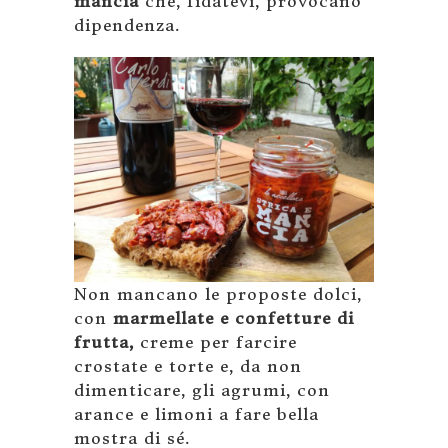
mancia
che, fidatevi, provocano
dipendenza.
Non mancano le proposte dolci,
con
marmellate e confetture di
frutta,
creme per farcire
crostate e torte e, da non
dimenticare, gli agrumi, con
arance e limoni a fare bella
mostra di sé.