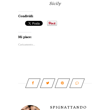
Sicily
Condividi:
Mi piace:
Caricamento...
SPIGNATTANDO