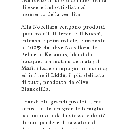
trasferito in silo d’acciaio prima
di essere imbottigliato al
momento della vendita.
Alla Nocellara vengono prodotti
quattro oli differenti:
il Nuccè
,
intenso e primordiale, composto
al 100% da olive Nocellara del
Belice; il
Keramos
, blend dal
bouquet aromatico delicato; il
Marì
, ideale compagno in cucina;
ed infine il
Lidda
, il più delicato
di tutti, prodotto da olive
Biancolilla.
Grandi oli, grandi prodotti, ma
soprattutto un grande famiglia
accumunata dalla stessa volontà
di non perdere il passato e di