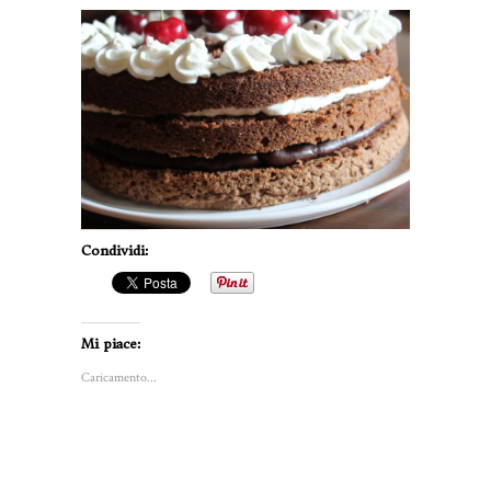
Condividi:
Mi piace:
Caricamento...