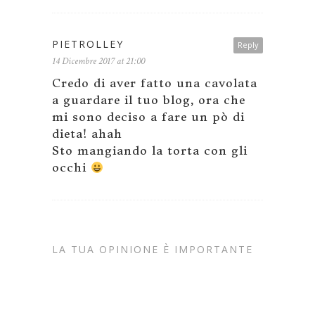
PIETROLLEY
Reply
14 Dicembre 2017 at 21:00
Credo di aver fatto una cavolata
a guardare il tuo blog, ora che
mi sono deciso a fare un pò di
dieta! ahah
Sto mangiando la torta con gli
occhi
LA TUA OPINIONE È IMPORTANTE