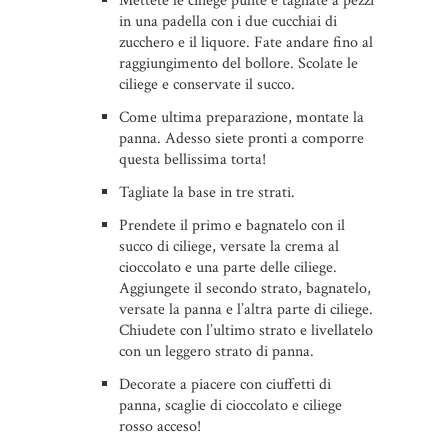
Mettete le ciliege pulite e tagliate a pezzi
in una padella con i due cucchiai di
zucchero e il liquore. Fate andare fino al
raggiungimento del bollore. Scolate le
ciliege e conservate il succo.
Come ultima preparazione, montate la
panna. Adesso siete pronti a comporre
questa bellissima torta!
Tagliate la base in tre strati.
Prendete il primo e bagnatelo con il
succo di ciliege, versate la crema al
cioccolato e una parte delle ciliege.
Aggiungete il secondo strato, bagnatelo,
versate la panna e l’altra parte di ciliege.
Chiudete con l’ultimo strato e livellatelo
con un leggero strato di panna.
Decorate a piacere con ciuffetti di
panna, scaglie di cioccolato e ciliege
rosso acceso!