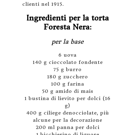
clienti nel 1915.
Ingredienti per la torta
Foresta Nera:
per la base
6 uova
140 g cioccolato fondente
75 g burro
180 g zucchero
100 g farina
50 g amido di mais
1 bustina di lievito per dolci (16
g)
400 g ciliege denocciolate, più
alcune per la decorazione
200 ml panna per dolci
1 bicchierino di liquore