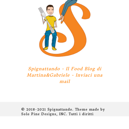
Spignattando - Il Food Blog di
Martina&Gabriele -
Inviaci una
mail
© 2018-2021 Spignattando. Theme made by
Solo Pine Designs, INC. Tutti i diritti
riservati.
Privacy Policy
BACK TO TOP