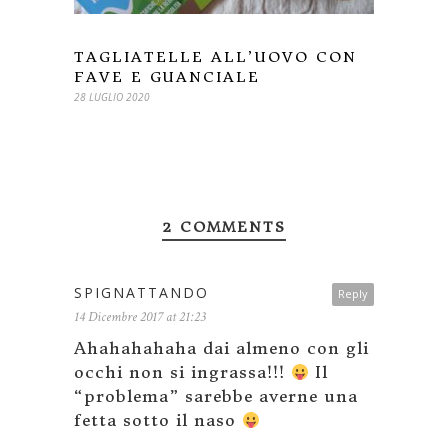
TAGLIATELLE ALL’UOVO CON
FAVE E GUANCIALE
28 LUGLIO 2020
2 COMMENTS
SPIGNATTANDO
Reply
14 Dicembre 2017 at 21:23
Ahahahahaha dai almeno con gli
occhi non si ingrassa!!!
Il
“problema” sarebbe averne una
fetta sotto il naso