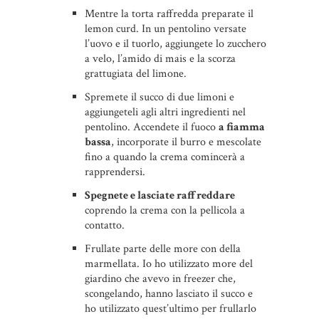
Mentre la torta raffredda preparate il
lemon curd. In un pentolino versate
l’uovo e il tuorlo, aggiungete lo zucchero
a velo, l’amido di mais e la scorza
grattugiata del limone.
Spremete il succo di due limoni e
aggiungeteli agli altri ingredienti nel
pentolino. Accendete il fuoco
a fiamma
bassa
, incorporate il burro e mescolate
fino a quando la crema comincerà a
rapprendersi.
Spegnete e lasciate raffreddare
coprendo la crema con la pellicola a
contatto.
Frullate parte delle more con della
marmellata. Io ho utilizzato more del
giardino che avevo in freezer che,
scongelando, hanno lasciato il succo e
ho utilizzato quest’ultimo per frullarlo