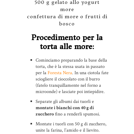
500 g gelato allo yogurt
more
confettura di more o frutti di
bosco
Procedimento per la
torta alle more:
Cominciamo preparando la base della
torta, che è la stessa usata in passato
per la
Foresta Nera
. In una ciotola fate
sciogliere il cioccolato con il burro
(fatelo tranquillamente nel forno a
microonde) e lasciate poi intiepidire.
Separate gli albumi dai tuorli e
montate i bianchi con 40 g di
zucchero
fino a renderli spumosi.
Montate i tuorli con 50 g di zucchero,
unite la farina, l’amido e il lievito.