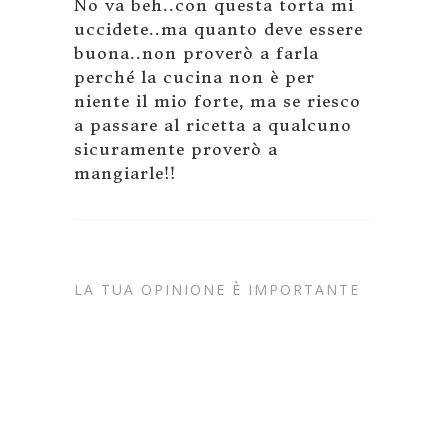
No va beh..con questa torta mi
uccidete..ma quanto deve essere
buona..non proverò a farla
perché la cucina non è per
niente il mio forte, ma se riesco
a passare al ricetta a qualcuno
sicuramente proverò a
mangiarle!!
LA TUA OPINIONE È IMPORTANTE