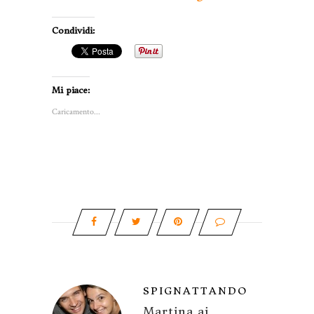
Condividi:
Mi piace:
Caricamento...
SPIGNATTANDO
Martina ai