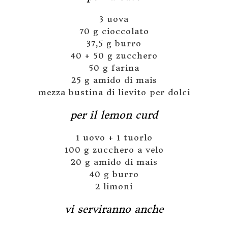
3 uova
70 g cioccolato
37,5 g burro
40 + 50 g zucchero
50 g farina
25 g amido di mais
mezza bustina di lievito per dolci
per il lemon curd
1 uovo + 1 tuorlo
100 g zucchero a velo
20 g amido di mais
40 g burro
2 limoni
vi serviranno anche