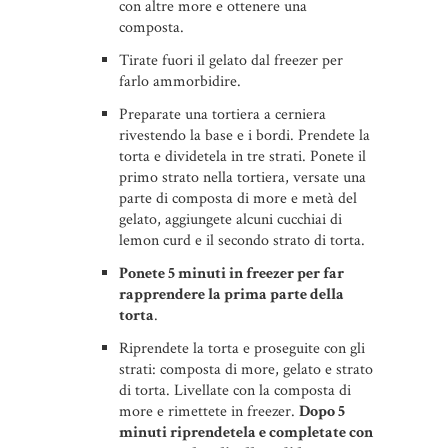
con altre more e ottenere una
composta.
Tirate fuori il gelato dal freezer per
farlo ammorbidire.
Preparate una tortiera a cerniera
rivestendo la base e i bordi. Prendete la
torta e dividetela in tre strati. Ponete il
primo strato nella tortiera, versate una
parte di composta di more e metà del
gelato, aggiungete alcuni cucchiai di
lemon curd e il secondo strato di torta.
Ponete 5 minuti in freezer per far
rapprendere la prima parte della
torta
.
Riprendete la torta e proseguite con gli
strati: composta di more, gelato e strato
di torta. Livellate con la composta di
more e rimettete in freezer.
Dopo 5
minuti riprendetela e completate con