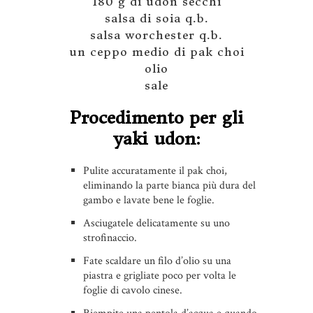
180 g di udon secchi
salsa di soia q.b.
salsa worchester q.b.
un ceppo medio di pak choi
olio
sale
Procedimento per gli
yaki udon:
Pulite accuratamente il pak choi,
eliminando la parte bianca più dura del
gambo e lavate bene le foglie.
Asciugatele delicatamente su uno
strofinaccio.
Fate scaldare un filo d’olio su una
piastra e grigliate poco per volta le
foglie di cavolo cinese.