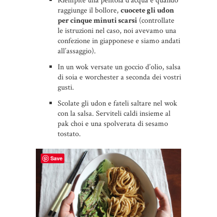
Riempite una pentola d’acqua e quando
raggiunge il bollore,
cuocete gli udon
per cinque minuti scarsi
(controllate
le istruzioni nel caso, noi avevamo una
confezione in giapponese e siamo andati
all’assaggio).
In un wok versate un goccio d’olio, salsa
di soia e worchester a seconda dei vostri
gusti.
Scolate gli udon e fateli saltare nel wok
con la salsa. Serviteli caldi insieme al
pak choi e una spolverata di sesamo
tostato.
Save