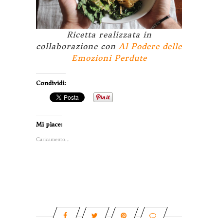
Ricetta realizzata in
collaborazione con
Al Podere delle
Emozioni Perdute
Condividi:
Mi piace:
Caricamento...