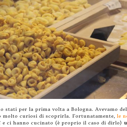
 stati per la prima volta a Bologna. Avevamo dell
mo molto curiosi di scoprirla. Fortunatamente,
le 
e ci hanno cucinato (è proprio il caso di dirlo)
u