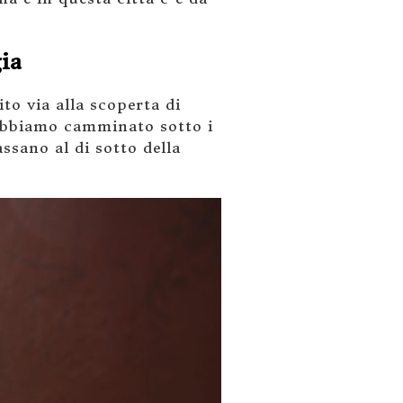
ia
to via alla scoperta di
 Abbiamo camminato sotto i
ssano al di sotto della