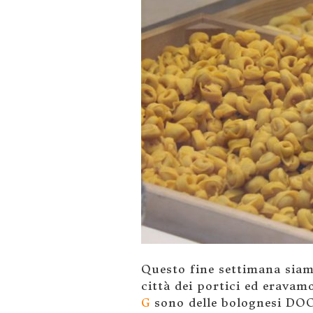
Questo fine settimana siamo
città dei portici ed erava
G
sono delle bolognesi DOC 