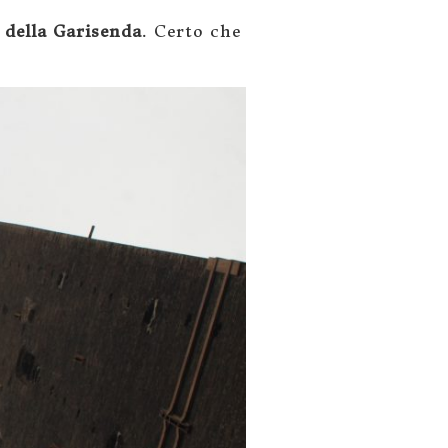
e della Garisenda
. Certo che