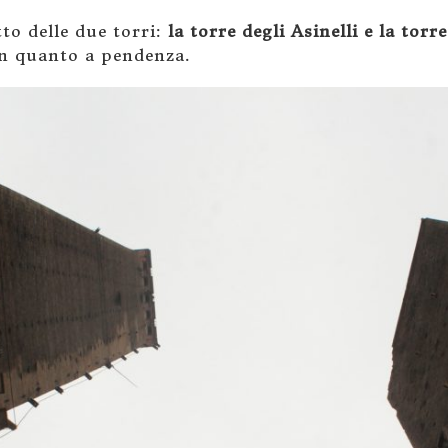
to delle due torri:
la torre degli Asinelli e la torr
n quanto a pendenza.