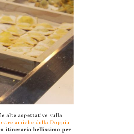
e alte aspettative sulla
nostre amiche della Doppia
n itinerario bellissimo per