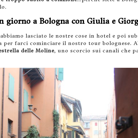
lo.
n giorno a Bologna con Giulia e Giorg
abbiamo lasciato le nostre cose in hotel e poi subi
va per farci cominciare il nostro tour bolognese.
estrella delle Moline
, uno scorcio sui canali che pa