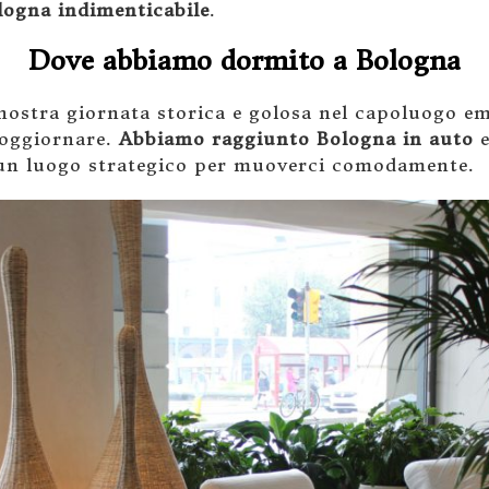
logna indimenticabile
.
Dove abbiamo dormito a Bologna
nostra giornata storica e golosa nel capoluogo em
soggiornare.
Abbiamo raggiunto Bologna in auto
e
 un luogo strategico per muoverci comodamente.