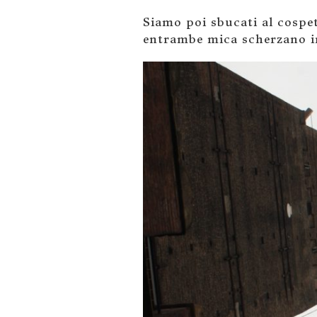
Siamo poi sbucati al cospet
entrambe mica scherzano i