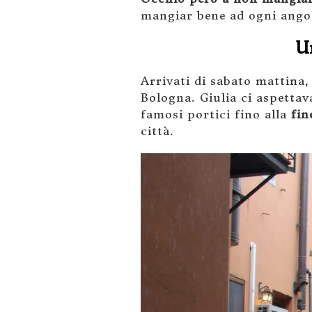
mangiar bene ad ogni ango
U
Arrivati di sabato mattina, 
Bologna. Giulia ci aspetta
famosi portici fino alla
fin
città.