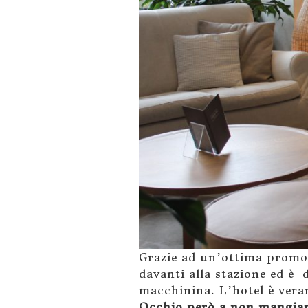
Grazie ad un’ottima promo
davanti alla stazione ed è
macchinina. L’hotel è vera
Occhio però a non mangiar