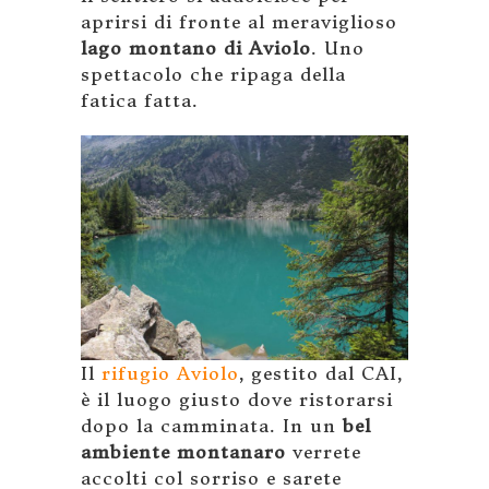
aprirsi di fronte al meraviglioso
lago montano di Aviolo
. Uno
spettacolo che ripaga della
fatica fatta.
Il
rifugio Aviolo
, gestito dal CAI,
è il luogo giusto dove ristorarsi
dopo la camminata. In un
bel
ambiente montanaro
verrete
accolti col sorriso e sarete