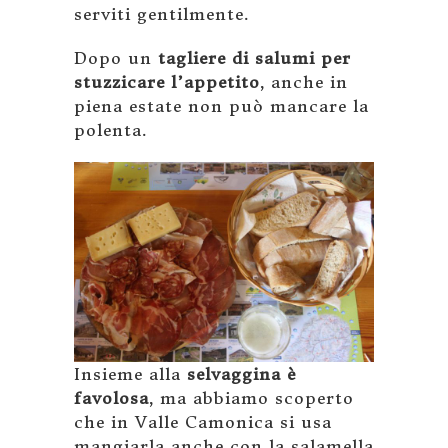
serviti gentilmente.
Dopo un
tagliere di salumi per
stuzzicare l’appetito
, anche in
piena estate non può mancare la
polenta.
Insieme alla
selvaggina è
favolosa
, ma abbiamo scoperto
che in Valle Camonica si usa
mangiarla anche con la salamella