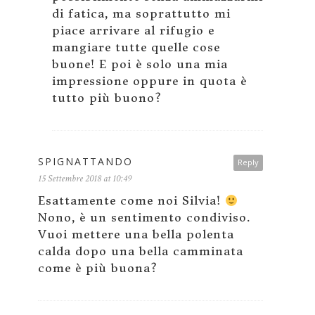
di fatica, ma soprattutto mi
piace arrivare al rifugio e
mangiare tutte quelle cose
buone! E poi è solo una mia
impressione oppure in quota è
tutto più buono?
SPIGNATTANDO
Reply
15 Settembre 2018 at 10:49
Esattamente come noi Silvia!
Nono, è un sentimento condiviso.
Vuoi mettere una bella polenta
calda dopo una bella camminata
come è più buona?