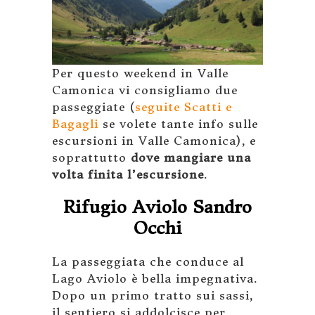
Per questo weekend in Valle
Camonica vi consigliamo due
passeggiate (
seguite Scatti e
Bagagli
se volete tante info sulle
escursioni in Valle Camonica), e
soprattutto
dove mangiare una
volta finita l’escursione
.
Rifugio Aviolo Sandro
Occhi
La passeggiata che conduce al
Lago Aviolo è bella impegnativa.
Dopo un primo tratto sui sassi,
il sentiero si addolcisce per