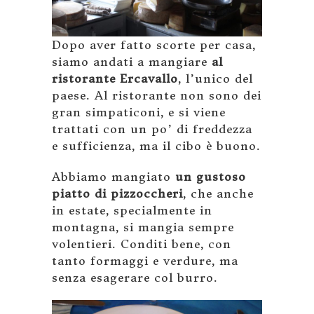
Dopo aver fatto scorte per casa,
siamo andati a mangiare
al
ristorante Ercavallo
, l’unico del
paese. Al ristorante non sono dei
gran simpaticoni, e si viene
trattati con un po’ di freddezza
e sufficienza, ma il cibo è buono.
Abbiamo mangiato
un gustoso
piatto di pizzoccheri
, che anche
in estate, specialmente in
montagna, si mangia sempre
volentieri. Conditi bene, con
tanto formaggi e verdure, ma
senza esagerare col burro.