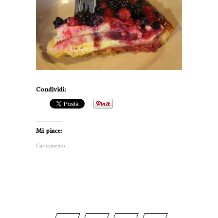
Condividi:
Mi piace:
Caricamento...