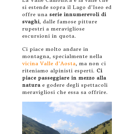
La Valle Camonica è la valle che
si estende sopra il Lago d’Iseo ed
offre una
serie innumerevoli di
svaghi
, dalle famose pitture
rupestri a meravigliose
escursioni in quota.
Ci piace molto andare in
montagna, specialmente nella
vicina Valle d’Aosta
, ma non ci
riteniamo alpinisti esperti.
Ci
piace passeggiare in mezzo alla
natura
e godere degli spettacoli
meravigliosi che essa sa offrire.