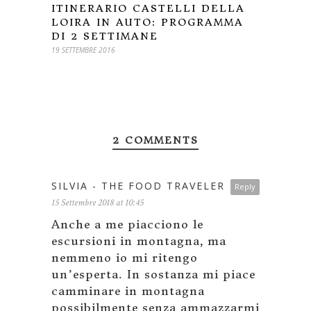
ITINERARIO CASTELLI DELLA
LOIRA IN AUTO: PROGRAMMA
DI 2 SETTIMANE
19 SETTEMBRE 2016
2 COMMENTS
SILVIA - THE FOOD TRAVELER
Reply
15 Settembre 2018 at 10:45
Anche a me piacciono le
escursioni in montagna, ma
nemmeno io mi ritengo
un’esperta. In sostanza mi piace
camminare in montagna
possibilmente senza ammazzarmi