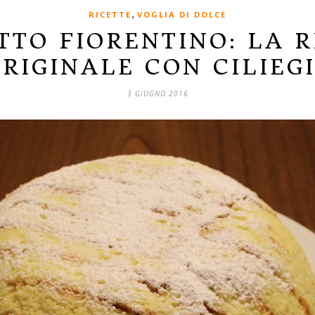
,
RICETTE
VOGLIA DI DOLCE
TTO FIORENTINO: LA R
RIGINALE CON CILIEG
3 GIUGNO 2016