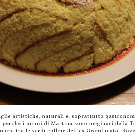
iglie artistiche, naturali e, soprattutto gastron
e
perché i nonni di Martina sono originari della 
ancora tra le verdi colline dell’ex Granducato. Rov