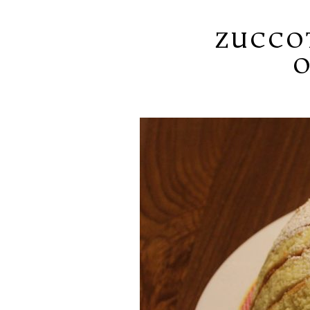
ZUCCO
O