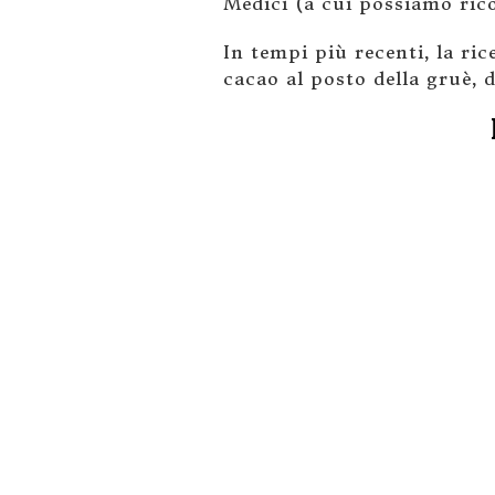
Medici (a cui possiamo ric
In tempi più recenti, la ric
cacao al posto della gruè, 