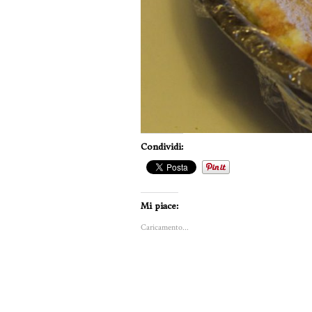
Condividi:
Mi piace:
Caricamento...