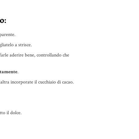
o:
sparente.
iatelo a strisce.
 farle aderire bene, controllando che
tamente
.
l’altra incorporate il cucchiaio di cacao.
to il dolce.