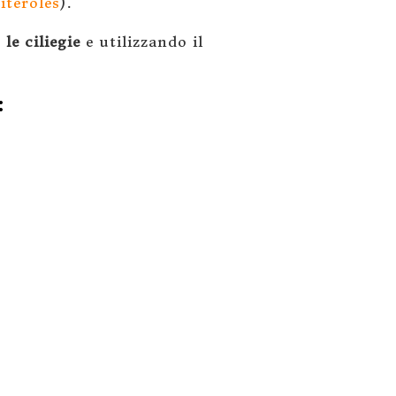
iteroles
).
le ciliegie
e utilizzando il
: