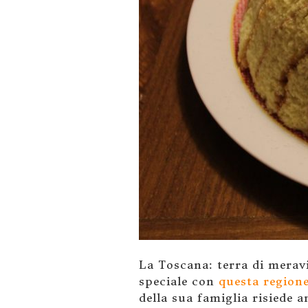
La Toscana: terra di merav
speciale con
questa region
della sua famiglia risiede 