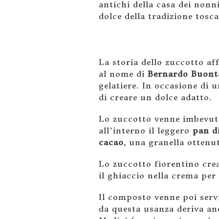
antichi della casa dei nonn
dolce della tradizione tosc
La storia dello zuccotto af
al nome di
Bernardo Buont
gelatiere. In occasione di u
di creare un dolce adatto.
Lo zuccotto venne imbevu
all’interno il leggero
pan d
cacao
, una granella ottenu
Lo zuccotto fiorentino crea
il ghiaccio nella crema per
Il composto venne poi serv
da questa usanza deriva an