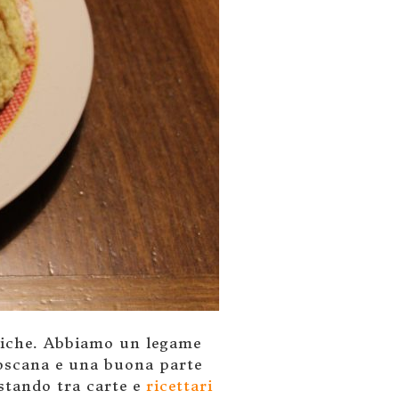
omiche. Abbiamo un legame
Toscana e una buona parte
istando tra carte e
ricettari