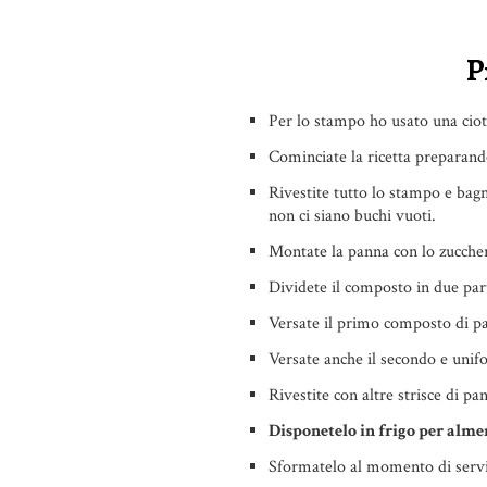
P
Per lo stampo ho usato una cio
Cominciate la ricetta preparando
Rivestite tutto lo stampo e bagn
non ci siano buchi vuoti.
Montate la panna con lo zucchero
Dividete il composto in due par
Versate il primo composto di pa
Versate anche il secondo e unifo
Rivestite con altre strisce di pa
Disponetelo in frigo per alme
Sformatelo al momento di servi