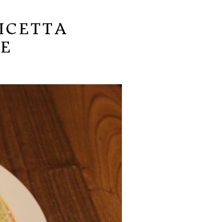
ICETTA
IE